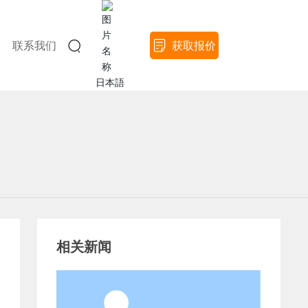
联系我们
获取报价
日本語
相关新闻