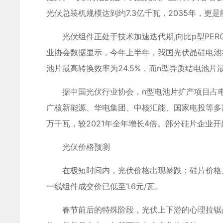
光伏总装机规模达到约7.3亿千瓦，2035年，更是
光伏组件正处于技术加速迭代期,向比p型PER
业协会数据显示，今年上半年，我国光伏晶硅电池实
池片最高转换效率为24.5%，而n型异质结电池片
据中国光伏行业协会，n型电池片扩产项目占电
广核新能源、华电集团、中核汇能、国家电投等多家
万千瓦，较2021年全年增长4倍。部分硅片企业
光伏价格预测
在极短时间内，光伏价格出现暴跌：硅片价格几乎“
一线组件成交价已低至1.6元/瓦。
春节前后的特殊阶段，光伏上下游的心理拉锯战