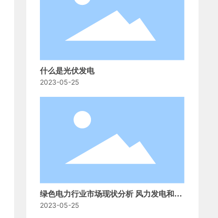
什么是光伏发电
2023-05-25
绿色电力行业市场现状分析 风力发电和太
2023-05-25
阳能光伏发电已得到广泛应用