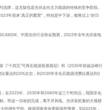
洗牌，这无疑也是光伏走向主力能源的特殊的竞争阶段。
023年迎来“真正的繁荣”，特别是中下游，都将过上“好日
88GW。中国光伏行业协会预测，2022年全年光伏发电
“十四五”可再生能源发展规划》和《2030年前碳达峰行
比重达到20%左右，到2030年非化石能源消费比重达到2
在2025年、2030年和2060年这三个时间点，我国非化
目标。而这一目标的完成，离不开风电、光伏装机量的大规模
大的增长空间。根据国家发改委能源所预测，到2025年，